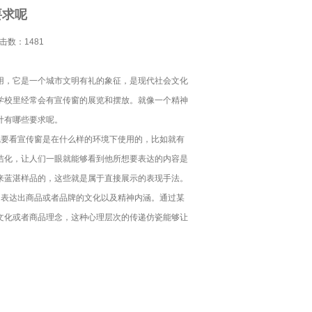
要求呢
点击数：1481
，它是一个城市文明有礼的象征，是现代社会文化
学校里经常会有宣传窗的展览和摆放。就像一个精神
计有哪些要求呢。
要看宣传窗是在什么样的环境下使用的，比如就有
洁化，让人们一眼就能够看到他所想要表达的内容是
来蓝湛样品的，这些就是属于直接展示的表现手法。
表达出商品或者品牌的文化以及精神内涵。通过某
文化或者商品理念，这种心理层次的传递仿瓷能够让