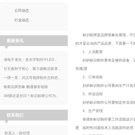
公司动态
行业动态
标识标牌是品牌形象站展现，不仅
最新资讯
的才是企业的产品品质。下面看一下
1、人员配置
省电不省光：发光字制作中LED...
好的标识制作要有足够的设备，适宜
廿五春秋守初心，聚力扬帆启新章...
等)配置
2、订单排程
一牌一景：武汉导视牌制作怎样把...
好的标识制作公司要由生产计划员
焕新品牌形象 畅通服务链路
3、作业流程
3M膜还是丝印？标识标牌公司为...
好的标识制作公司要制定作业流程(
4、生产管理
联系我们
靠谱的标识制作要工作流线设计合
楚、临时性问题技术人员能及时处理
联系人：陈经理