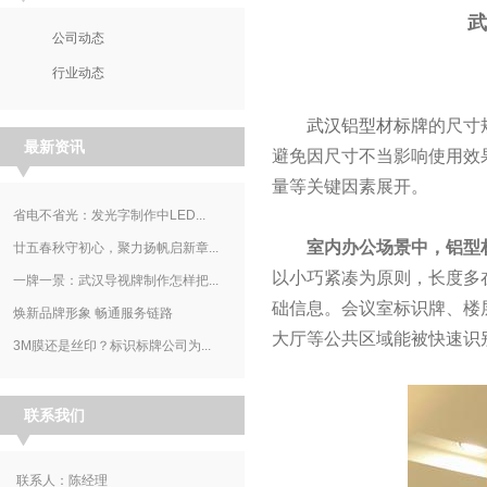
武
公司动态
行业动态
武汉铝型材标牌
的尺寸
最新资讯
避免因尺寸不当影响使用效
量等关键因素展开。
省电不省光：发光字制作中LED...
室内办公场景中，铝型
廿五春秋守初心，聚力扬帆启新章...
以小巧紧凑为原则，长度多在
一牌一景：武汉导视牌制作怎样把...
础信息。会议室标识牌、楼层
焕新品牌形象 畅通服务链路
大厅等公共区域能被快速识
3M膜还是丝印？标识标牌公司为...
联系我们
联系人：陈经理