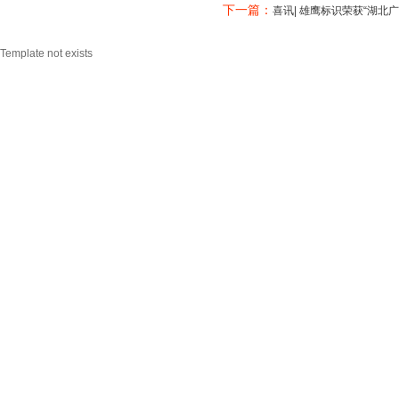
下一篇：
喜讯| 雄鹰标识荣获“湖北
Template not exists