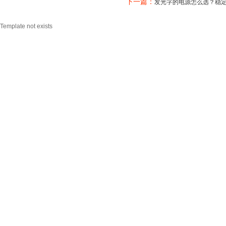
下一篇：
发光字的电源怎么选？稳定
Template not exists