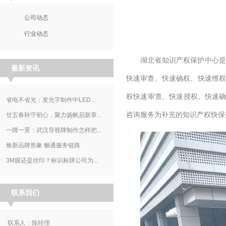
公司动态
行业动态
湖北省知识产权保护中心
‌
最新资讯
快速审查、快速确权、快速维
权快速审查、快速授权、快速确
省电不省光：发光字制作中LED...
咨询服务为补充的知识产权快保
廿五春秋守初心，聚力扬帆启新章...
一牌一景：武汉导视牌制作怎样把...
焕新品牌形象 畅通服务链路
3M膜还是丝印？标识标牌公司为...
联系我们
联系人：陈经理