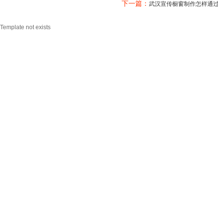
下一篇：
武汉宣传橱窗制作怎样通
Template not exists