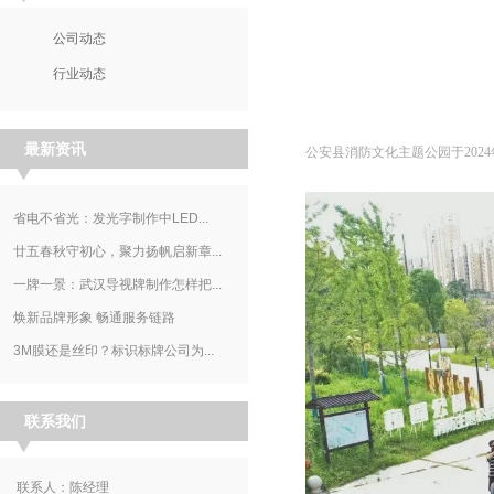
公司动态
行业动态
最新资讯
公安县消防文化主题公园于202
省电不省光：发光字制作中LED...
廿五春秋守初心，聚力扬帆启新章...
一牌一景：武汉导视牌制作怎样把...
焕新品牌形象 畅通服务链路
3M膜还是丝印？标识标牌公司为...
联系我们
联系人：陈经理