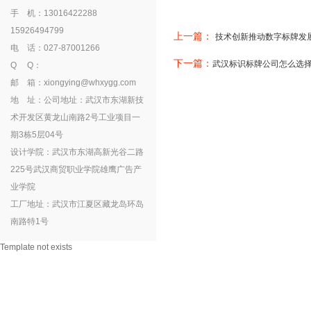
手 机：13016422288
15926494799
上一篇：
技术创新推动数字标牌发
电 话：027-87001266
下一篇：
武汉标识标牌公司怎么选
Q Q：
邮 箱：xiongying@whxygg.com
地 址：公司地址：武汉市东湖新技
术开发区黄龙山南路2号工业项目一
期3栋5层04号
设计学院：武汉市东湖高新光谷二路
225号武汉商贸职业学院雄鹰广告产
业学院
工厂地址：武汉市江夏区藏龙岛环岛
南路特1号
Template not exists